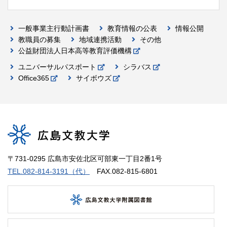
一般事業主行動計画書
教育情報の公表
情報公開
教職員の募集
地域連携活動
その他
公益財団法人日本高等教育評価機構
ユニバーサルパスポート
シラバス
Office365
サイボウズ
〒731-0295 広島市安佐北区可部東一丁目2番1号
TEL.082-814-3191（代）
FAX.082-815-6801