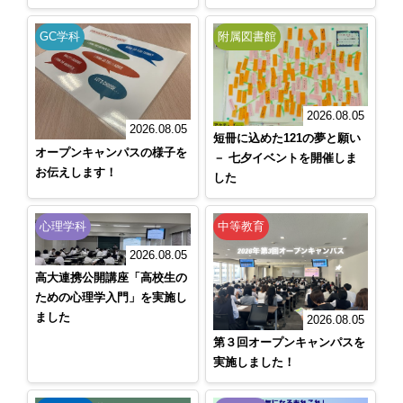
GC学科
附属図書館
2026.08.05
2026.08.05
短冊に込めた121の夢と願い
オープンキャンパスの様子を
－ 七夕イベントを開催しま
お伝えします！
した
心理学科
中等教育
2026.08.05
高大連携公開講座「高校生の
ための心理学入門」を実施し
ました
2026.08.05
第３回オープンキャンパスを
実施しました！