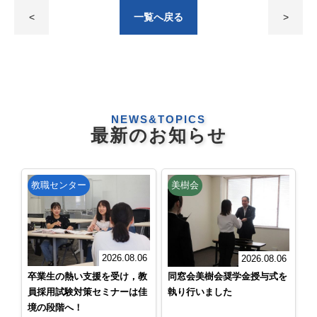
<
一覧へ戻る
>
NEWS&TOPICS
最新のお知らせ
教職センター
美樹会
2026.08.06
2026.08.06
卒業生の熱い支援を受け，教
同窓会美樹会奨学金授与式を
員採用試験対策セミナーは佳
執り行いました
境の段階へ！