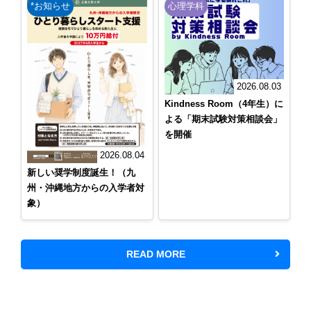
*お知らせ
心理学科
2026.08.03
Kindness Room（4年生）に
よる「期末試験対策相談会」
を開催
2026.08.04
新しい奨学制度誕生！（九
州・沖縄地方からの入学者対
象）
READ MORE