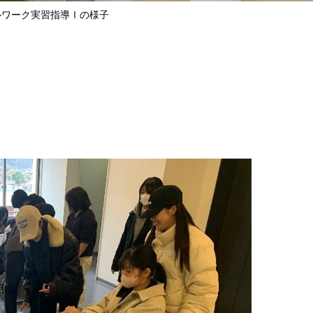
ルワーク実習指導Ⅰの様子