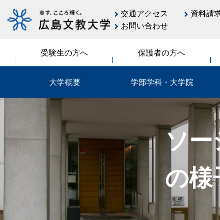
交通アクセス
資料請
お問い合わせ
受験生の方へ
保護者の方へ
大学概要
学部学科・大学院
ソー
の様