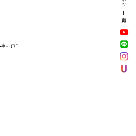
ネット出願
る車いすに