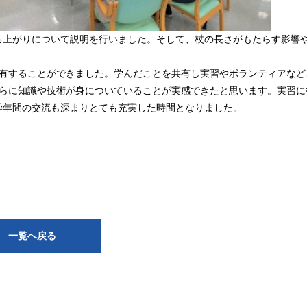
ち上がりについて説明を行いました。そして、杖の長さがもたらす影響
共有することができました。学んだことを共有し実習やボランティアなど
らに知識や技術が身についていることが実感できたと思います。実習に
学年間の交流も深まりとても充実した時間となりました。
一覧へ戻る