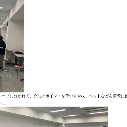
ループに分かれて、介助のポイントを車いすや杖、ベッドなどを実際に
です。