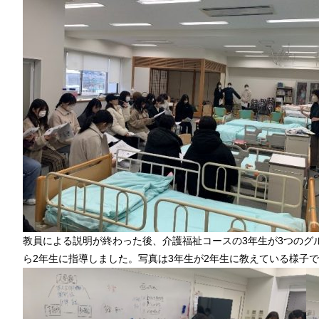
教員による説明が終わった後、介護福祉コースの3年生が3つのグ
ら2年生に指導しました。
写真は3年生が2年生に教えている様子