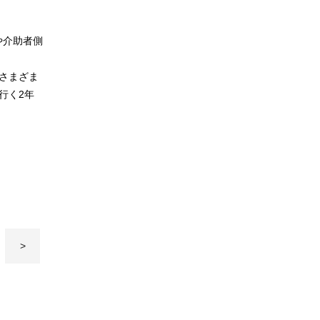
や介助者側
さまざま
行く2年
>