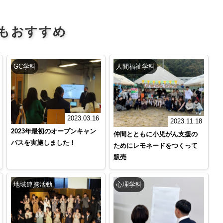
もおすすめ
GC学科
人間福祉学科
2023.03.16
2023.11.18
2023年最初のオープンキャン
仲間とともに小児がん支援の
パスを実施しました！
ためにレモネードをつくって
販売
地域連携活動
心理学科