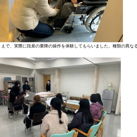
うえで、実際に段差の乗降の操作を体験してもらいました。種類の異な