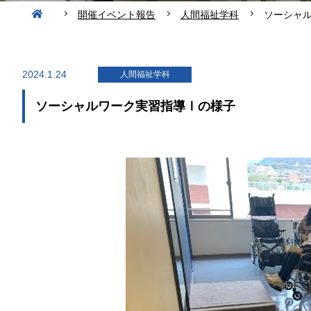
開催イベント報告
人間福祉学科
ソーシャ
2024.1.24
人間福祉学科
ソーシャルワーク実習指導Ⅰの様子