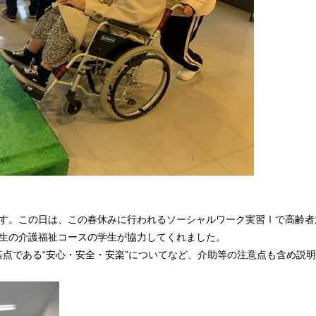
です。この日は、この春休みに行われるソーシャルワーク実習Ⅰで高齢者
年生の介護福祉コースの学生が協力してくれました。
点である“安心・安全・安楽”についてなど、介助等の注意点も含め説