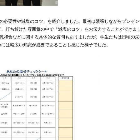
塩の必要性や減塩のコツ」を紹介しました。最初は緊張しながらプレゼン
ど、打ち解けた雰囲気の中で「減塩のコツ」をお伝えすることができま
乳和食などに関する具体的な質問もありましたが、学生たちは日頃の栄
めには幅広い知識が必要であることも感じた様子でした。