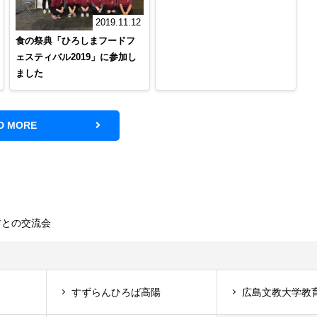
2019.11.12
食の祭典「ひろしまフードフ
ェスティバル2019」に参加し
ました
D MORE
方との交流会
すずらんひろば高陽
広島文教大学教