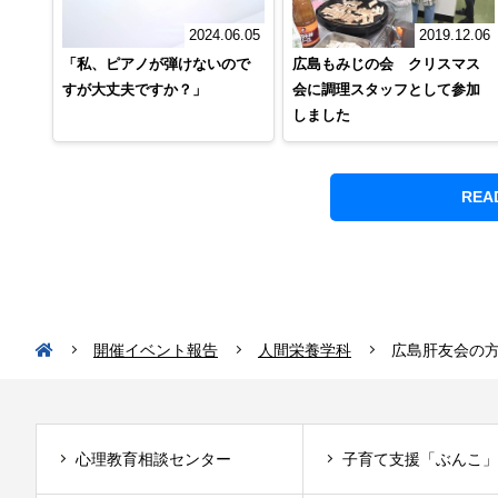
2019.12.06
2024.06.05
広島もみじの会 クリスマス
「私、ピアノが弾けないので
会に調理スタッフとして参加
すが大丈夫ですか？」
しました
REA
開催イベント報告
人間栄養学科
広島肝友会の
心理教育相談センター
子育て支援「ぶんこ」