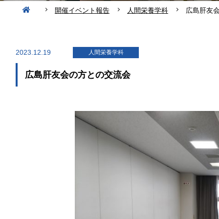
開催イベント報告
人間栄養学科
広島肝友
2023.12.19
人間栄養学科
広島肝友会の方との交流会