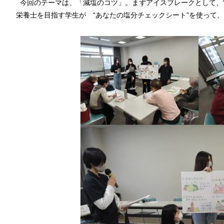
今回のテーマは、「減塩のコツ」。まずアイスブレークとして、“
栄養士を目指す学生が “あなたの塩分チェックシート”を使って