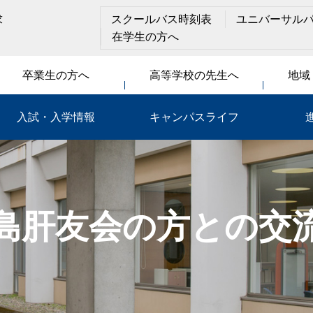
求
スクールバス時刻表
ユニバーサル
在学生の方へ
卒業生の方へ
高等学校の先生へ
地域
入試・入学情報
キャンパスライフ
島肝友会の方との交