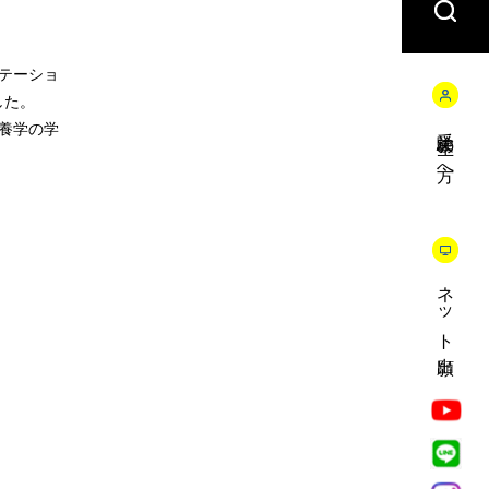
テーショ
した。
受験生の方へ
養学の学
ネット出願