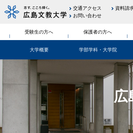
交通アクセス
資料請
お問い合わせ
受験生の方へ
保護者の方へ
大学概要
学部学科・大学院
広