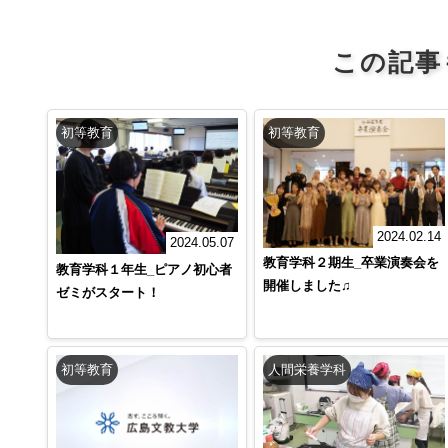
この記事
初等教育
初等教育
2024.02.14
2024.05.07
教育学科２期生_卒業演奏会を
教育学科１年生_ピアノ初心者
開催しました♫
ゼミがスタート！
初等教育
人間栄養学科