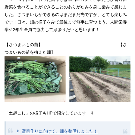
野菜を食べることができることのありがたみを身に染みて感じま
した。さつまいもができるのはまだまだ先ですが、とても楽しみ
です！日々、畑の様子をみて最後まで無事に育つよう、人間栄養
学科2年生全員で協力して頑張りたいと思います！
【さつまいもの苗】 【さ
つまいもの苗を植えた畑】
「土起こし」の様子もHPで紹介しています ⇓
野菜作りに向けて、畑を整備しました！