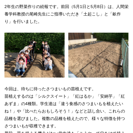
2年生の野菜作りの続報です。前回（5月1日と5月8日）は、人間栄
養学科教授の尾崎先生にご指導いただき「土起こし」と「畝作
り」を行いました。
今回は、待ちに待ったさつまいもの苗植えです。
苗植えするのは「シルクスイート」「紅はるか」「安納芋」「紅
あずま」の4種類。学生達は「違う食感のさつまいもを植えたい
ね！」や「比べたらおもしろそう！」などと話し合い、これらの
品種を選びました。複数の品種を植えたので、様々な特徴を持つ
さつまいもが収穫できます。