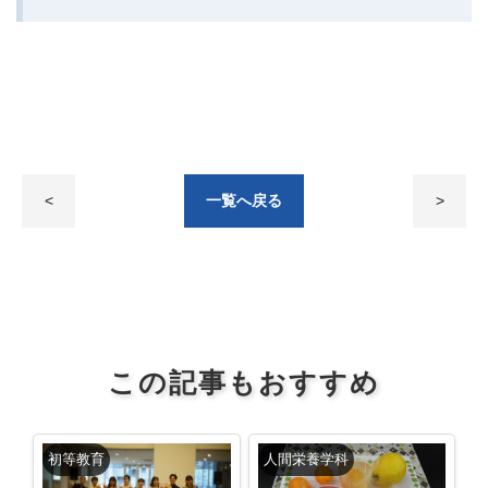
<
一覧へ戻る
>
この記事もおすすめ
初等教育
人間栄養学科