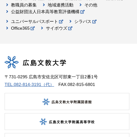
教職員の募集
地域連携活動
その他
公益財団法人日本高等教育評価機構
ユニバーサルパスポート
シラバス
Office365
サイボウズ
〒731-0295 広島市安佐北区可部東一丁目2番1号
TEL.082-814-3191（代）
FAX.082-815-6801