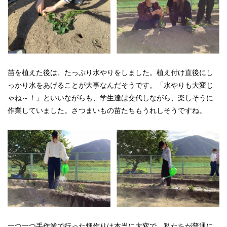
苗を植えた後は、たっぷり水やりをしました。植え付け直後にし
っかり水をあげることが大事なんだそうです。「水やりも大変じ
ゃね～！」といいながらも、学生達は交代しながら、楽しそうに
作業していました。さつまいもの苗たちもうれしそうですね。
一つ一つ手作業で行った畑作りは本当に大変で、私たちが普通に