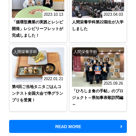
2023.10.13
2023.04.03
「循環型農業の実践とレシピ
人間栄養学科第22期生が入学
開発」レシピリーフレットが
しました
完成しました！
人間栄養学科
人間栄養学科
2022.01.21
2025.09.26
第4回ご当地タニタごはんコ
「ひろしま食の手帖」のプロ
ンテスト全国大会で準グラン
ジェクト～県知事表敬訪問編
プリを受賞！
～
READ MORE