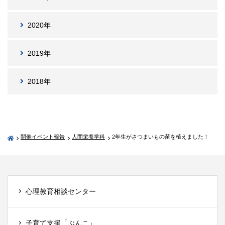
2020年
2019年
2018年
開催イベント報告
人間栄養学科
2年生がさつまいもの苗を植えました！
心理教育相談センター
子育て支援「ぶんこ」