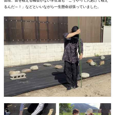
普段、苗を植える機会がない学生達も「こうやって穴あけて植え
るんだ～！」などといいながら一生懸命頑張っていました。