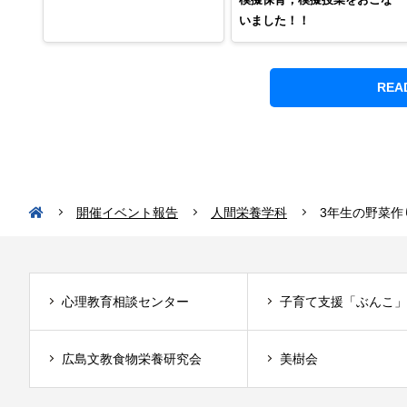
いました！！
REA
開催イベント報告
人間栄養学科
3年生の野菜作
心理教育相談センター
子育て支援「ぶんこ」
広島文教食物栄養研究会
美樹会