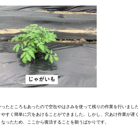
ったところもあったので空缶やはさみを使って残りの作業を行いまし
りやすく簡単に穴をあけることができました。しかし、穴あけ作業が遅
くなったため、ここから復活することを願うばかりです。