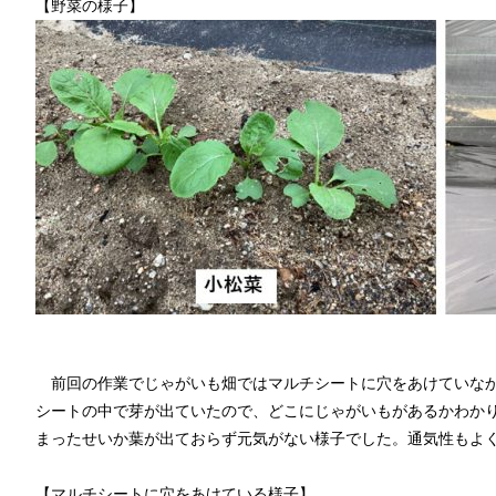
【野菜の様子】
前回の作業でじゃがいも畑ではマルチシートに穴をあけていなか
シートの中で芽が出ていたので、どこにじゃがいもがあるかわか
まったせいか葉が出ておらず元気がない様子でした。通気性もよ
【マルチシートに穴をあけている様子】