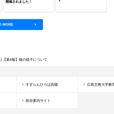
開催されました！
D MORE
り【第4報】畑の様子について
すずらんひろば高陽
広島文教大学教
総合案内サイト