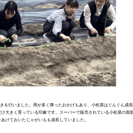
引きを行いました。雨が多く降ったおかげもあり、小松菜はぐんぐん成
だけ大きく育っている印象です。スーパーで販売されている小松菜の面
をあけておいたじゃがいもも成長していました。