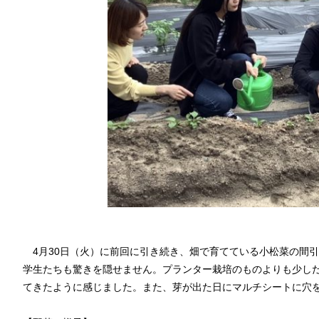
4月30日（火）に前回に引き続き、畑で育てている小松菜の間
学生たちも驚きを隠せません。プランター栽培のものよりも少し
てきたように感じました。また、芽が出た日にマルチシートに穴