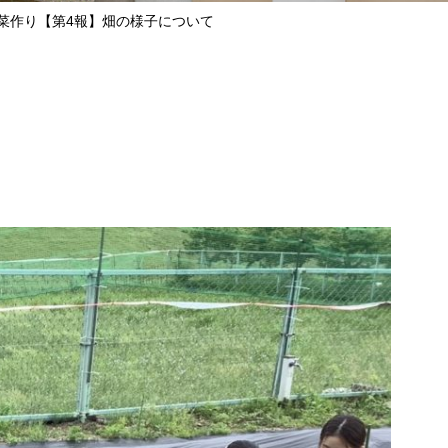
菜作り【第4報】畑の様子について