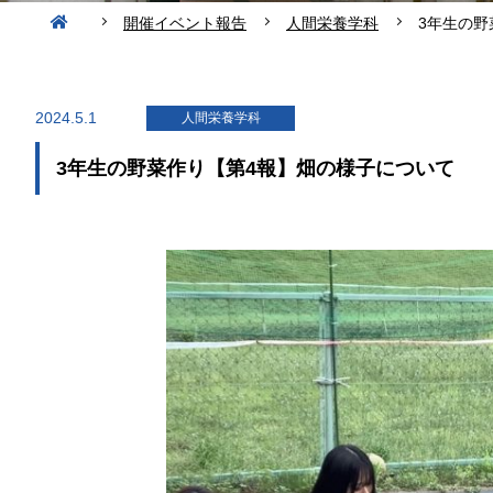
開催イベント報告
人間栄養学科
3年生の野
2024.5.1
人間栄養学科
3年生の野菜作り【第4報】畑の様子について