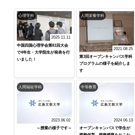
心理学科
人間栄養学科
2025.11.11
中国四国心理学会第81回大会
2021.08.25
で4年生・大学院生が発表を行
第3回オープンキャンパス学科
いました！
プログラムの様子を紹介しま
す
人間福祉学科
中等教育
2023.06.02
2024.06.13
～授業の様子です～
オープンキャンパスで学生が
模擬保育，模擬授業をおこな