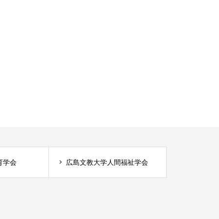
育学会
広島文教大学人間福祉学会