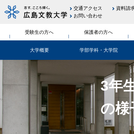
交通アクセス
資料請
お問い合わせ
受験生の方へ
保護者の方へ
大学概要
学部学科・大学院
3年
の様