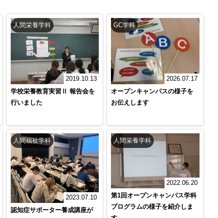
人間栄養学科
GC学科
2019.10.13
2026.07.17
学校栄養教育実習Ⅱ 報告会を
オープンキャンパスの様子を
行いました
お伝えします
人間福祉学科
人間栄養学科
2022.06.20
第1回オープンキャンパス学科
2023.07.10
プログラムの様子を紹介しま
認知症サポーター養成講座が
す