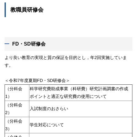
教職員研修会
FD・SD研修会
より良い教育の実現と質の保証を目的とし，年2回実施していま
す。
＜令和7年度夏期FD・SD研修会＞
（分科会
科学研究費助成事業（科研費）研究計画調書の作成
1）
ポイントと適正な研究費の使用について
（分科会
入試制度のおさらい
2）
（分科会
学生対応について
3）