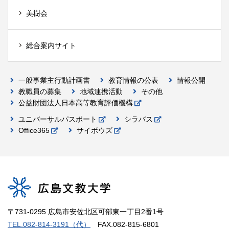
美樹会
総合案内サイト
一般事業主行動計画書
教育情報の公表
情報公開
教職員の募集
地域連携活動
その他
公益財団法人日本高等教育評価機構
ユニバーサルパスポート
シラバス
Office365
サイボウズ
〒731-0295 広島市安佐北区可部東一丁目2番1号
TEL.082-814-3191（代）
FAX.082-815-6801