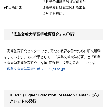
学科等の組織的教育実践また
(4)出版助成
は高等教育研究に関わる出版
に対する補助。
『広島文教大学高等教育研究』の刊行
高等教育研究センターでは，更なる教育改善のために研究活動
をしています。その成果として，『広島文教大学紀要』と『広島
文教大学高等教育研究』を年1回刊行し成果を公表しています。
広島文教大学学術リポジトリ (nii.ac.jp)
HERC
（Higher Education Research Center
）ブッ
クレットの発行