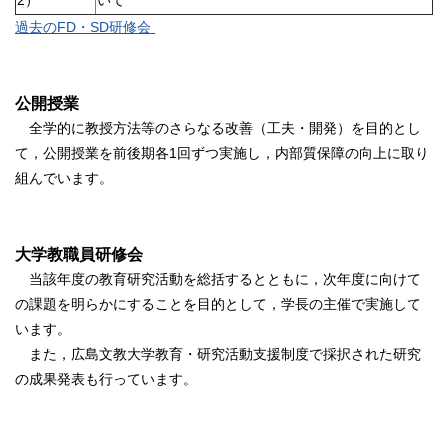
過去の
FD
・SD
研修会
公開授業
全学的に教授方法等のさらなる改善（工夫・開発）を目的とし
て，公開授業を前後期各1回ずつ実施し，内部質保障の向上に取り
組んでいます。
大学教職員研修会
当該年度の教育研究活動を総括するとともに，次年度に向けて
の課題を明らかにすることを目的として，学長の主催で実施して
います。
また，広島文教大学教育・研究活動支援制度で採択された研究
の成果発表も行っています。