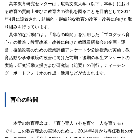
高等教育研究センターは，広島文教大学（以下，本学）におけ
る教育の質向上並びに教育力の強化を図ることを目的として2014
年4月に設置され，組織的・継続的な教育の改革・改善に向けた取
り組みを行っています。
具体的な活動には，「育心の時間」を活用した「プログラム育
心」の推進，教育改革・改善に向けた教職員研修会の企画・運
営，授業改善のための授業評価アンケートや公開授業の実施，教
育活動や学修環境の改善に向けた前期・後期の学生アンケートの
実施，研究活動支援および研究誌（紀要）の刊行，ティーチン
グ・ポートフォリオの作成・活用などが含まれます。
育心の時間
本学の教育理念は，「育心育人（心を育て 人を育てる）」
です。この教育理念の実現のために，2014年4月から専任教員のオ