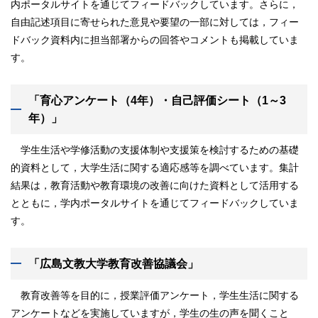
内ポータルサイトを通じてフィードバックしています。さらに，
自由記述項目に寄せられた意見や要望の一部に対しては，フィー
ドバック資料内に担当部署からの回答やコメントも掲載していま
す。
「育心アンケート（4
年）・自己評価シート（1
～3
年）」
学生生活や学修活動の支援体制や支援策を検討するための基礎
的資料として，大学生活に関する適応感等を調べています。集計
結果は，教育活動や教育環境の改善に向けた資料として活用する
とともに，学内ポータルサイトを通じてフィードバックしていま
す。
「広島文教大学教育改善協議会」
教育改善等を目的に，授業評価アンケート，学生生活に関する
アンケートなどを実施していますが，学生の生の声を聞くこと