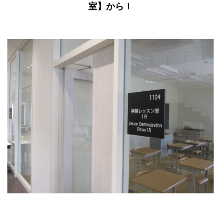
室】から！