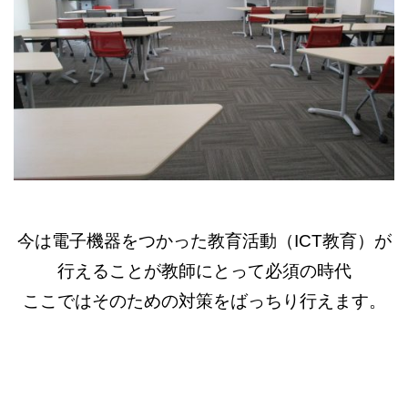
今は電子機器をつかった教育活動（ICT教育）が
行えることが教師にとって必須の時代
ここではそのための対策をばっちり行えます。