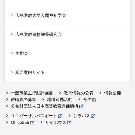
広島文教大学人間福祉学会
広島文教食物栄養研究会
美樹会
総合案内サイト
一般事業主行動計画書
教育情報の公表
情報公開
教職員の募集
地域連携活動
その他
公益財団法人日本高等教育評価機構
ユニバーサルパスポート
シラバス
Office365
サイボウズ