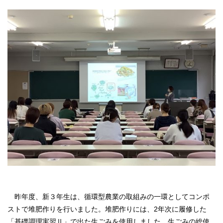
昨年度、新３年生は、循環型農業の取組みの一環としてコンポ
ストで堆肥作りを行いました。堆肥作りには、2年次に履修した
「基礎調理実習Ⅱ」で出た生ごみを使用しました。生ごみの総使