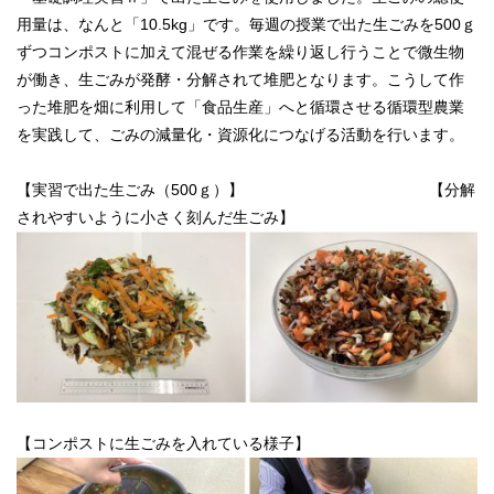
用量は、なんと「10.5kg」です。毎週の授業で出た生ごみを500ｇ
ずつコンポストに加えて混ぜる作業を繰り返し行うことで微生物
が働き、生ごみが発酵・分解されて堆肥となります。こうして作
った堆肥を畑に利用して「食品生産」へと循環させる循環型農業
を実践して、ごみの減量化・資源化につなげる活動を行います。
【実習で出た生ごみ（500ｇ）】 【分解
されやすいように小さく刻んだ生ごみ】
【コンポストに生ごみを入れている様子】