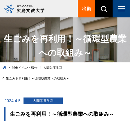
出願
生ごみを再利用！～循環型農業
への取組み～
開催イベント報告
人間栄養学科
生ごみを再利用！～循環型農業への取組み～
2024.4.5
人間栄養学科
生ごみを再利用！～循環型農業への取組み～