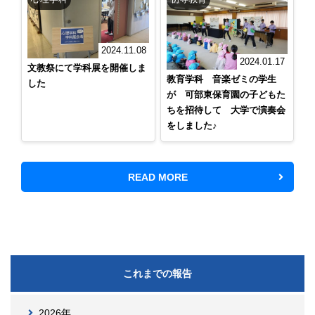
2024.11.08
2024.01.17
文教祭にて学科展を開催しま
教育学科 音楽ゼミの学生
した
が 可部東保育園の子どもた
ちを招待して 大学で演奏会
をしました♪
READ MORE
これまでの報告
2026年