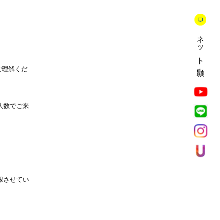
ネット出願
ご理解くだ
人数でご来
限させてい