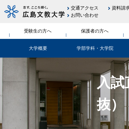
交通アクセス
資料請
お問い合わせ
受験生の方へ
保護者の方へ
大学概要
学部学科・大学院
入試
抜）