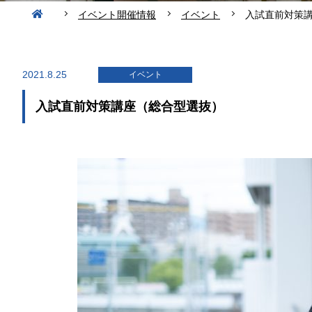
イベント開催情報
イベント
入試直前対策
2021.8.25
イベント
入試直前対策講座（総合型選抜）