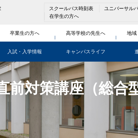
求
スクールバス時刻表
ユニバーサル
在学生の方へ
卒業生の方へ
高等学校の先生へ
地域
入試・入学情報
キャンパスライフ
直前対策講座（総合