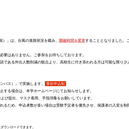
対策）」は、台風の進路状況を鑑み、
開催時間を変更
することとなりました。
必要はありません。ご参加をお待ちしております。
請である外出人数削減の観点より、高校生に付き添われる方は可能な限り少
ンパス）」で実施します。
事前申込制
止する場合は、本学ホームページにてお知らせします。
および提出、マスク着用、手指消毒をお願いしています。
れるため、申込者数が多い場合は受験予定者を優先させ、保護者の入室を制
にダウンロードできます。