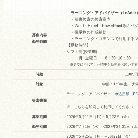
「ラーニング・アドバイザー（LeAder
・蔵書検索の検索案内
・Word・Excel・PowerPoint等
・掲示物の作成補助
募集内容
・ラーニング・コモンズで利用するマー
勤務時間
【勤務時間】
シフト制(授業期)
月~金曜日 8：30~16：30
※必要に応じて、休暇中も勤務をお願いする
時給
1,08
対象
学部：1~3年生,
ラーニング・アドバイザー
申込用紙（PD
提出書類
※ こちらを印刷して利用してください。
募集期間
2026年5月11日（月) ～5月22日（金）
勤務期間
2026年7月1日（水）~2027年3月31日（
2026年5月25日（月）～5月29日（金）