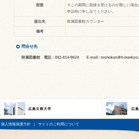
面接
※この期間に面接を受けるのが難しい場合
申込時に申し出てください。
提出先
附属図書館カウンター
備考
問合せ先
附属図書館 電話：082-814-9624 E-mail : toshokan＠h-bunkyo.a
個人情報保護方針
｜
サイトのご利用について